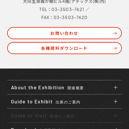
大同生命霞が関ビル4階(アテックス(株)内)
TEL：03-3503-7621
／
FAX：03-3503-7620
お問い合わせ
各種資料ダウンロード
About the Exhibition
開催概要
Guide to Exhibit
出展のご案内
Guide to Visit
来場のご案内