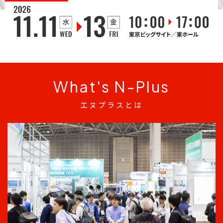
What's N-Plus
エヌプラスとは